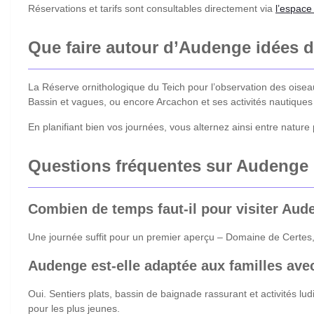
Réservations et tarifs sont consultables directement via
l’espace
Que faire autour d’Audenge idées 
La Réserve ornithologique du Teich pour l’observation des oise
Bassin et vagues, ou encore Arcachon et ses activités nautiques (
En planifiant bien vos journées, vous alternez ainsi entre nature
Questions fréquentes sur Audenge
Combien de temps faut-il pour visiter Aud
Une journée suffit pour un premier aperçu – Domaine de Certes, p
Audenge est-elle adaptée aux familles ave
Oui. Sentiers plats, bassin de baignade rassurant et activités l
pour les plus jeunes.