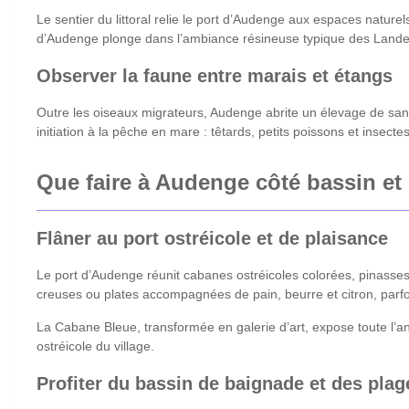
Le sentier du littoral relie le port d’Audenge aux espaces naturels
d’Audenge plonge dans l’ambiance résineuse typique des Lande
Observer la faune entre marais et étangs
Outre les oiseaux migrateurs, Audenge abrite un élevage de san
initiation à la pêche en mare : têtards, petits poissons et insect
Que faire à Audenge côté bassin et
Flâner au port ostréicole et de plaisance
Le port d’Audenge réunit cabanes ostréicoles colorées, pinasses t
creuses ou plates accompagnées de pain, beurre et citron, parfo
La Cabane Bleue, transformée en galerie d’art, expose toute l’a
ostréicole du village.
Profiter du bassin de baignade et des plag