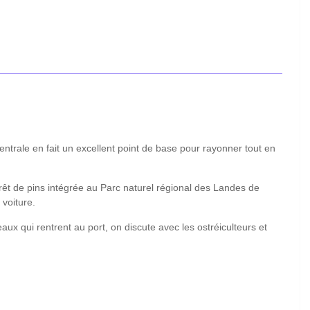
ntrale en fait un excellent point de base pour rayonner tout en
êt de pins intégrée au Parc naturel régional des Landes de
voiture.
ux qui rentrent au port, on discute avec les ostréiculteurs et