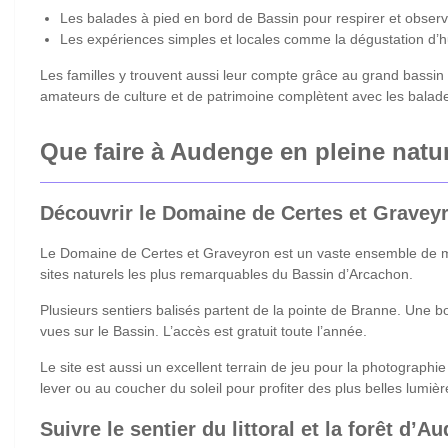
Les balades à pied en bord de Bassin pour respirer et observ
Les expériences simples et locales comme la dégustation d’huî
Les familles y trouvent aussi leur compte grâce au grand bassi
amateurs de culture et de patrimoine complètent avec les balade
Que faire à Audenge en pleine natu
Découvrir le Domaine de Certes et Gravey
Le Domaine de Certes et Graveyron est un vaste ensemble de mara
sites naturels les plus remarquables du Bassin d’Arcachon.
Plusieurs sentiers balisés partent de la pointe de Branne. Une 
vues sur le Bassin. L’accès est gratuit toute l’année.
Le site est aussi un excellent terrain de jeu pour la photograph
lever ou au coucher du soleil pour profiter des plus belles lumiè
Suivre le sentier du littoral et la forêt d’A