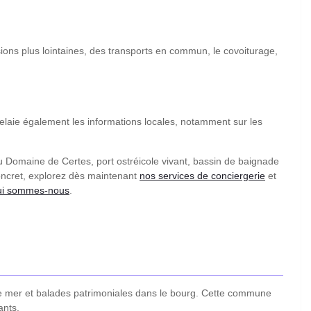
rsions plus lointaines, des transports en commun, le covoiturage,
elaie également les informations locales, notamment sur les
u Domaine de Certes, port ostréicole vivant, bassin de baignade
concret, explorez dès maintenant
nos services de conciergerie
et
ui sommes-nous
.
e mer et balades patrimoniales dans le bourg. Cette commune
ants.