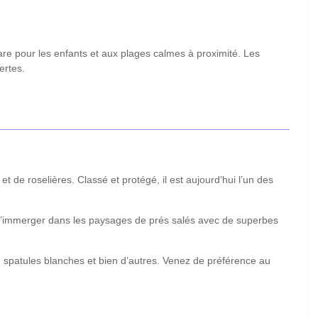
re pour les enfants et aux plages calmes à proximité. Les
ertes.
de roselières. Classé et protégé, il est aujourd’hui l’un des
e s’immerger dans les paysages de prés salés avec de superbes
s, spatules blanches et bien d’autres. Venez de préférence au