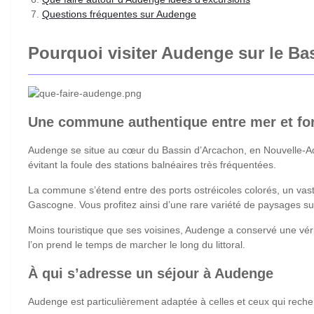
Questions fréquentes sur Audenge
Pourquoi visiter Audenge sur le Ba
Une commune authentique entre mer et fo
Audenge se situe au cœur du Bassin d’Arcachon, en Nouvelle-Aquit
évitant la foule des stations balnéaires très fréquentées.
La commune s’étend entre des ports ostréicoles colorés, un vas
Gascogne. Vous profitez ainsi d’une rare variété de paysages su
Moins touristique que ses voisines, Audenge a conservé une vérit
l’on prend le temps de marcher le long du littoral.
À qui s’adresse un séjour à Audenge
Audenge est particulièrement adaptée à celles et ceux qui recher