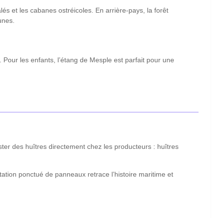
lés et les cabanes ostréicoles. En arrière-pays, la forêt
unes.
our les enfants, l’étang de Mesple est parfait pour une
ster des huîtres directement chez les producteurs : huîtres
ation ponctué de panneaux retrace l’histoire maritime et