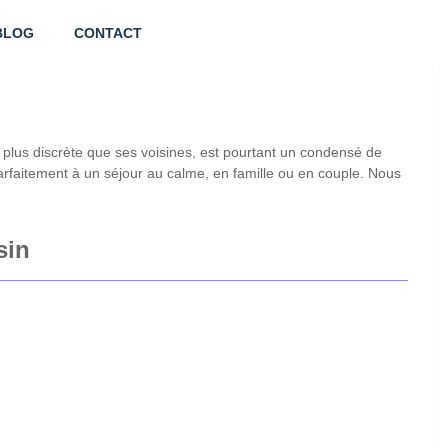
BLOG
CONTACT
plus discrète que ses voisines, est pourtant un condensé de
parfaitement à un séjour au calme, en famille ou en couple. Nous
sin