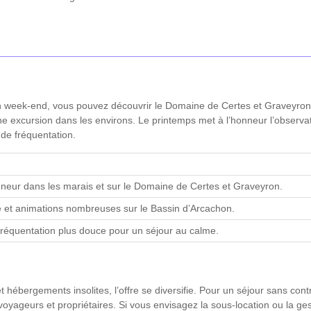
un week-end, vous pouvez découvrir le Domaine de Certes et Graveyron,
e excursion dans les environs. Le printemps met à l’honneur l’observatio
de fréquentation.
nneur dans les marais et sur le Domaine de Certes et Graveyron.
 et animations nombreuses sur le Bassin d’Arcachon.
fréquentation plus douce pour un séjour au calme.
 hébergements insolites, l’offre se diversifie. Pour un séjour sans contr
ageurs et propriétaires. Si vous envisagez la sous-location ou la ge