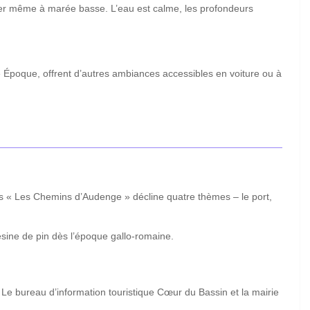
ger même à marée basse. L’eau est calme, les profondeurs
e Époque, offrent d’autres ambiances accessibles en voiture ou à
cours « Les Chemins d’Audenge » décline quatre thèmes – le port,
sine de pin dès l’époque gallo-romaine.
 Le bureau d’information touristique Cœur du Bassin et la mairie