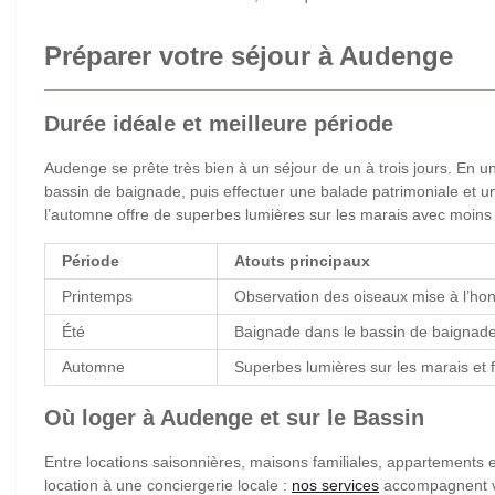
Préparer votre séjour à Audenge
Durée idéale et meilleure période
Audenge se prête très bien à un séjour de un à trois jours. En 
bassin de baignade, puis effectuer une balade patrimoniale et un
l’automne offre de superbes lumières sur les marais avec moins 
Période
Atouts principaux
Printemps
Observation des oiseaux mise à l’ho
Été
Baignade dans le bassin de baignade
Automne
Superbes lumières sur les marais et 
Où loger à Audenge et sur le Bassin
Entre locations saisonnières, maisons familiales, appartements et
location à une conciergerie locale :
nos services
accompagnent voy