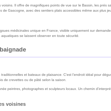
 voisins. Il offre de magnifiques points de vue sur le Bassin, les prés sa
s de Gascogne, avec des sentiers plats accessibles même aux plus je
gsues médicinales unique en France, visible uniquement sur demande. P
es aquatiques se laissent observer en toute sécurité.
 baignade
raditionnelles et bateaux de plaisance. C’est l’endroit idéal pour dégu
is de crevettes ou de pâté selon la saison.
nnée peintres, photographes et sculpteurs locaux. Un chemin d’interprét
es voisines