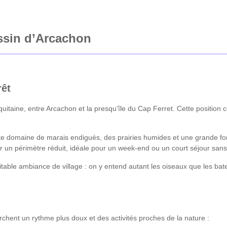
ssin d’Arcachon
rêt
aine, entre Arcachon et la presqu’île du Cap Ferret. Cette position ce
te domaine de marais endigués, des prairies humides et une grande for
r un périmètre réduit, idéale pour un week-end ou un court séjour sans 
able ambiance de village : on y entend autant les oiseaux que les batea
chent un rythme plus doux et des activités proches de la nature :