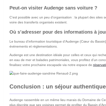
Peut-on visiter Audenge sans voiture ?
C’est possible avec un peu d’organisation : la plupart des sites 
voire des transferts organisés existent.
Où s’adresser pour des informations à jou
Le bureau d’information touristique d’Audenge (Cœur du Bassin) 
événements et réglementations.
Audenge est une destination idéale pour celles et ceux qui rech
en eau de mer et balades patrimoniales, vous profitez d’un conc
finalisez votre prochaine escapade via notre espace de
réservat
Conclusion : un séjour authentiqu
Audenge rassemble en un même lieu marais du Domaine de Certe
plus discrète que ses voisines permet de profiter du Bassin d’A