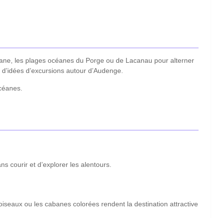
céane, les plages océanes du Porge ou de Lacanau pour alterner
nt d’idées d’excursions autour d’Audenge.
océanes.
s courir et d’explorer les alentours.
oiseaux ou les cabanes colorées rendent la destination attractive