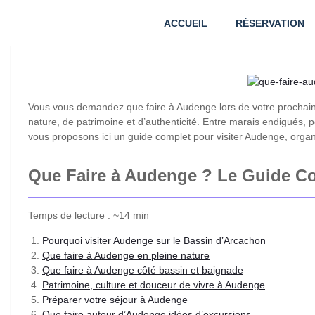
ACCUEIL
RÉSERVATION
Vous vous demandez que faire à Audenge lors de votre prochain
nature, de patrimoine et d’authenticité. Entre marais endigués, 
vous proposons ici un guide complet pour visiter Audenge, organi
Que Faire à Audenge ? Le Guide C
Temps de lecture : ~14 min
Pourquoi visiter Audenge sur le Bassin d’Arcachon
Que faire à Audenge en pleine nature
Que faire à Audenge côté bassin et baignade
Patrimoine, culture et douceur de vivre à Audenge
Préparer votre séjour à Audenge
Que faire autour d’Audenge idées d’excursions