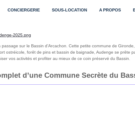
CONCIERGERIE
SOUS-LOCATION
A PROPOS
 passage sur le Bassin d’Arcachon. Cette petite commune de Gironde, 
port ostréicole, forêt de pins et bassin de baignade, Audenge se prête 
ser vos activités et profiter au mieux de ce coin préservé du Bassin.
omplet d’une Commune Secrète du Bas