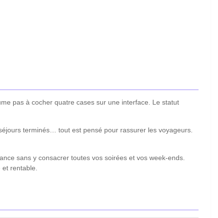
ume pas à cocher quatre cases sur une interface. Le statut
e séjours terminés… tout est pensé pour rassurer les voyageurs.
rmance sans y consacrer toutes vos soirées et vos week-ends.
 et rentable.