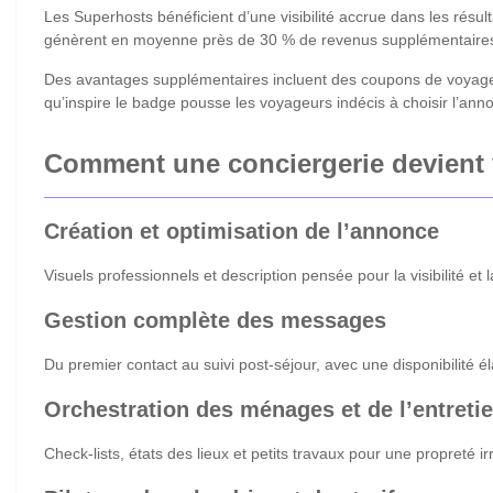
Les Superhosts bénéficient d’une visibilité accrue dans les résult
génèrent en moyenne près de 30 % de revenus supplémentaires pa
Des avantages supplémentaires incluent des coupons de voyage 
qu’inspire le badge pousse les voyageurs indécis à choisir l’an
Comment une conciergerie devient v
Création et optimisation de l’annonce
Visuels professionnels et description pensée pour la visibilité et
Gestion complète des messages
Du premier contact au suivi post-séjour, avec une disponibilité él
Orchestration des ménages et de l’entreti
Check-lists, états des lieux et petits travaux pour une propreté i