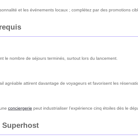
isonnalité et les événements locaux ; complétez par des promotions ciblé
 requis
ent le nombre de séjours terminés, surtout lors du lancement.
ravail agréable attirent davantage de voyageurs et favorisent les réserva
 une
conciergerie
peut industrialiser l’expérience cinq étoiles dès le dépa
e Superhost