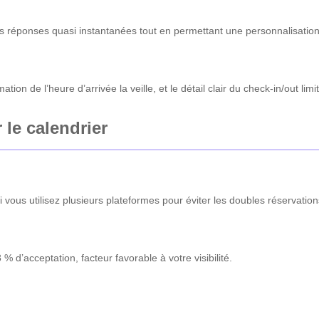
des réponses quasi instantanées tout en permettant une personnalisatio
tion de l’heure d’arrivée la veille, et le détail clair du check-in/out l
 le calendrier
i vous utilisez plusieurs plateformes pour éviter les doubles réservation
d’acceptation, facteur favorable à votre visibilité.