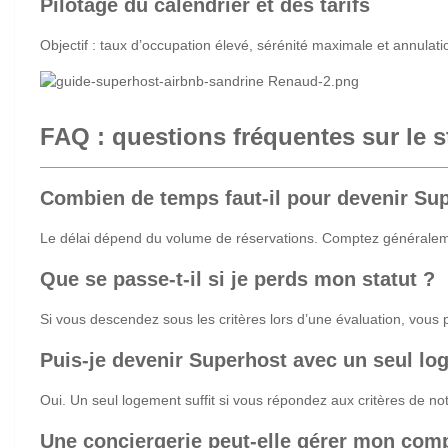
Pilotage du calendrier et des tarifs
Objectif : taux d’occupation élevé, sérénité maximale et annulat
FAQ : questions fréquentes sur le 
Combien de temps faut-il pour devenir Su
Le délai dépend du volume de réservations. Comptez généralement
Que se passe-t-il si je perds mon statut ?
Si vous descendez sous les critères lors d’une évaluation, vous 
Puis-je devenir Superhost avec un seul lo
Oui. Un seul logement suffit si vous répondez aux critères de no
Une conciergerie peut-elle gérer mon com