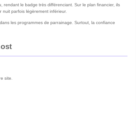
rendant le badge très différenciant. Sur le plan financier, ils
uit parfois légèrement inférieur.
dans les programmes de parrainage. Surtout, la confiance
host
e site.