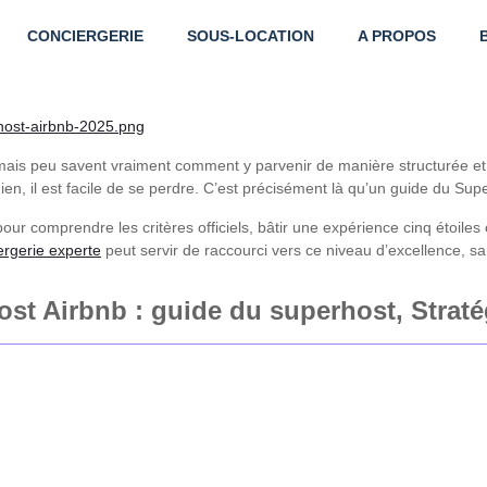
CONCIERGERIE
SOUS-LOCATION
A PROPOS
mais peu savent vraiment comment y parvenir de manière structurée et 
, il est facile de se perdre. C’est précisément là qu’un guide du Superh
ur comprendre les critères officiels, bâtir une expérience cinq étoiles
ergerie experte
peut servir de raccourci vers ce niveau d’excellence, 
st Airbnb : guide du superhost, Straté