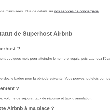
ions minimisées. Plus de détails sur
nos services de conciergerie
.
statut de Superhost Airbnb
perhost ?
 quelques mois pour atteindre le nombre requis, puis attendez l’évalu
perdez le badge pour la période suivante. Vous pouvez toutefois corriger
gement ?
te, volume de séjours, taux de réponse et taux d’annulation.
pte Airbnb à ma place ?