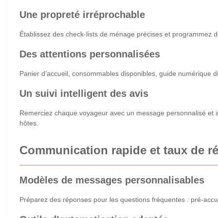
Une propreté irréprochable
Établissez des check-lists de ménage précises et programmez des
Des attentions personnalisées
Panier d’accueil, consommables disponibles, guide numérique de
Un suivi intelligent des avis
Remerciez chaque voyageur avec un message personnalisé et invi
hôtes.
Communication rapide et taux de r
Modèles de messages personnalisables
Préparez des réponses pour les questions fréquentes : pré-accuei