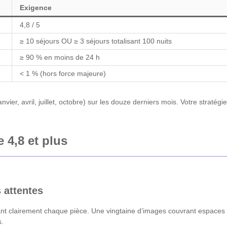
Exigence
4,8 / 5
≥ 10 séjours OU ≥ 3 séjours totalisant 100 nuits
≥ 90 % en moins de 24 h
< 1 % (hors force majeure)
ier, avril, juillet, octobre) sur les douze derniers mois. Votre stratégi
 4,8 et plus
 attentes
rant clairement chaque pièce. Une vingtaine d’images couvrant espaces 
s.