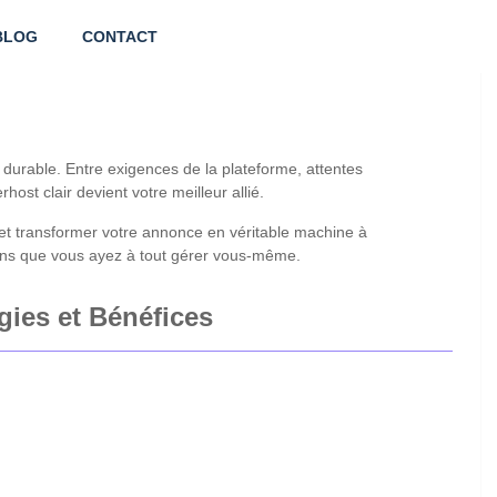
BLOG
CONTACT
durable. Entre exigences de la plateforme, attentes
ost clair devient votre meilleur allié.
 et transformer votre annonce en véritable machine à
sans que vous ayez à tout gérer vous-même.
gies et Bénéfices