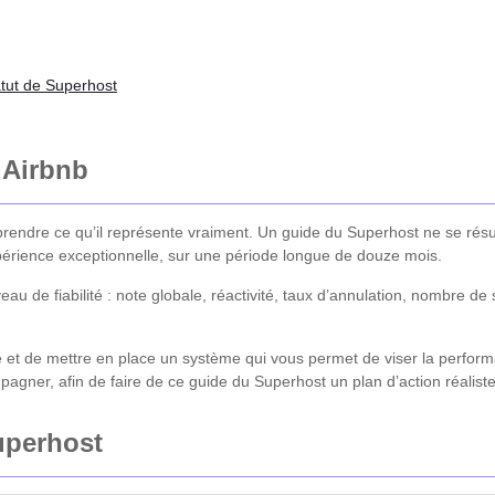
atut de Superhost
 Airbnb
mprendre ce qu’il représente vraiment. Un guide du Superhost ne se rés
érience exceptionnelle, sur une période longue de douze mois.
u de fiabilité : note globale, réactivité, taux d’annulation, nombre d
orme et de mettre en place un système qui vous permet de viser la perfo
gner, afin de faire de ce guide du Superhost un plan d’action réaliste
Superhost