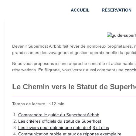
ACCUEIL
RÉSERVATION
Devenir Superhost Airbnb fait rêver de nombreux propriétaires, 
grandissantes des voyageurs et gestion opérationnelle du quotidien
Nous vous proposons ici une approche concrète et actionnable po
réservations. En filigrane, vous verrez aussi comment une
conci
Le Chemin vers le Statut de Superho
Temps de lecture : ~12 min
Comprendre le guide du Superhost Airbnb
Les critères officiels du statut de Superhost
Les leviers pour obtenir une note de 4,8 et plus
Communication rapide et taux de réponse exemplaire