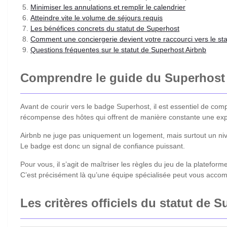
Minimiser les annulations et remplir le calendrier
Atteindre vite le volume de séjours requis
Les bénéfices concrets du statut de Superhost
Comment une conciergerie devient votre raccourci vers le st
Questions fréquentes sur le statut de Superhost Airbnb
Comprendre le guide du Superhost
Avant de courir vers le badge Superhost, il est essentiel de co
récompense des hôtes qui offrent de manière constante une exp
Airbnb ne juge pas uniquement un logement, mais surtout un nivea
Le badge est donc un signal de confiance puissant.
Pour vous, il s’agit de maîtriser les règles du jeu de la platef
C’est précisément là qu’une équipe spécialisée peut vous accompa
Les critères officiels du statut de 