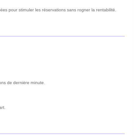
es pour stimuler les réservations sans rogner la rentabilité.
tions de dernière minute.
rt.