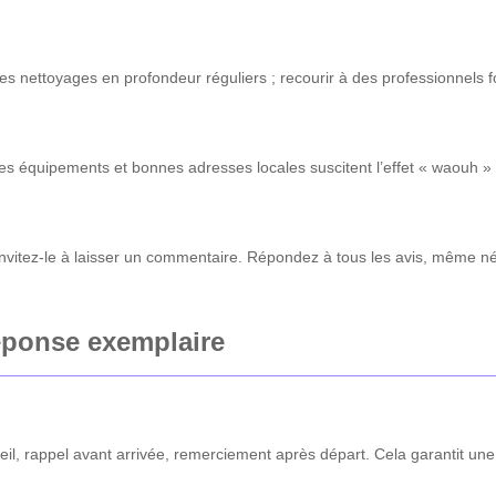
 nettoyages en profondeur réguliers ; recourir à des professionnels fo
s équipements et bonnes adresses locales suscitent l’effet « waouh » 
tez-le à laisser un commentaire. Répondez à tous les avis, même négati
éponse exemplaire
l, rappel avant arrivée, remerciement après départ. Cela garantit une 